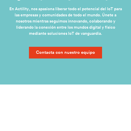
En Actility, nos apasiona liberar todo el potencial del IoT para
las empresas y comunidades de todo el mundo. Únete a
nosotros mientras seguimos innovando, colaborando y
liderando la conexión entre los mundos digital y físico
mediante soluciones IoT de vanguardia.
Contacta con nuestro equipo