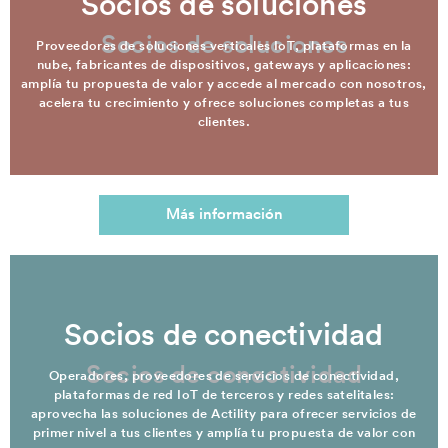
Socios de soluciones
Socios de soluciones
Proveedores de soluciones verticales IoT, plataformas en la
nube, fabricantes de dispositivos, gateways y aplicaciones:
amplía tu propuesta de valor y accede al mercado con nosotros,
acelera tu crecimiento y ofrece soluciones completas a tus
clientes.
Más información
Socios de conectividad
Socios de conectividad
Operadores, proveedores de servicios de conectividad,
plataformas de red IoT de terceros y redes satelitales:
aprovecha las soluciones de Actility para ofrecer servicios de
primer nivel a tus clientes y amplía tu propuesta de valor con