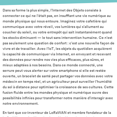
Dans sa forme la plus simple, l’Internet des Objets consiste à
connecter ce qui ne l’était pas, en insufflant une vie numérique au
monde physique qui nous entoure. Imaginez votre cafetière qui
communique avec votre réveil, vos lumières qui s’allument au
coucher du soleil, ou votre entrepôt qui sait instantanément quand
les stocks diminuent — le tout sans intervention humaine. Ce n’est
pas seulement une question de confort : c’est une nouvelle façon de
vivre et de travailler. Avec l’IoT, les objets du quotidien acquièrent
la capacité de communiquer via Internet, en envoyant et recevant
des données pour rendre nos vies plus efficaces, plus sûres, et
mieux adaptées à nos besoins. Dans ce monde connecté, une
serrure peut vous alerter sur votre smartphone si elle est restée
ouverte, un bracelet de santé peut partager vos données avec votre
médecin en temps réel, et un agriculteur peut surveiller l’humidité
du sol à distance pour optimiser la croissance de ses cultures. Cette
fusion fluide entre les mondes physique et numérique ouvre des
possibilités infinies pour transformer notre manière d’interagir avec
notre environnement.
En tant que co-inventeur de LoRaWAN et membre fondateur de la