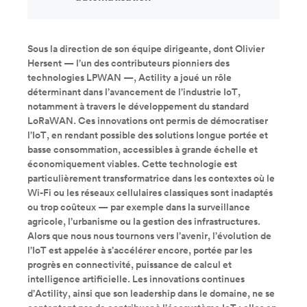
Sous la direction de son équipe dirigeante, dont Olivier
Hersent — l’un des contributeurs pionniers des
technologies LPWAN —, Actility a joué un rôle
déterminant dans l’avancement de l’industrie IoT,
notamment à travers le développement du standard
LoRaWAN. Ces innovations ont permis de démocratiser
l’IoT, en rendant possible des solutions longue portée et
basse consommation, accessibles à grande échelle et
économiquement viables. Cette technologie est
particulièrement transformatrice dans les contextes où le
Wi-Fi ou les réseaux cellulaires classiques sont inadaptés
ou trop coûteux — par exemple dans la surveillance
agricole, l’urbanisme ou la gestion des infrastructures.
Alors que nous nous tournons vers l’avenir, l’évolution de
l’IoT est appelée à s’accélérer encore, portée par les
progrès en connectivité, puissance de calcul et
intelligence artificielle. Les innovations continues
d’Actility, ainsi que son leadership dans le domaine, ne se